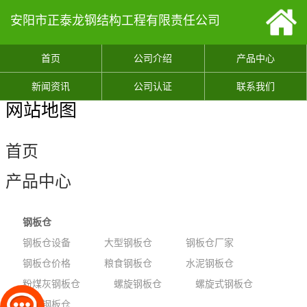
安阳市正泰龙钢结构工程有限责任公司
首页
公司介绍
产品中心
新闻资讯
公司认证
联系我们
网站地图
首页
产品中心
钢板仓
钢板仓设备
大型钢板仓
钢板仓厂家
钢板仓价格
粮食钢板仓
水泥钢板仓
粉煤灰钢板仓
螺旋钢板仓
螺旋式钢板仓
骨料钢板仓